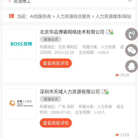
灵活用工
出海用工服务
当前：AI找服务商 > 人力资源综合服务 > 人力资源媒体/网站
人力资源外包
招聘流程外包
北京华品博睿网络技术有限公司
业务/岗位外包
雇主责任险
所属地区：北京 朝阳区
所属分类：人力资源
成
立时间：2013-12-25
企业规模：>100人
生产线外包
查看商家详情
薪酬福利外包
员工健康保险
2518
深圳市天域人力资源有限公司
所属地区：广东 深圳
所属分类：人力资源
成立
时间：2008-07-02
企业规模：1-10人
查看商家详情
2153