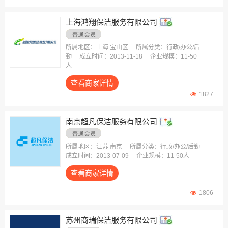
会议管理
货物托运
上海鸿翔保洁服务有限公司
印刷制作
所属地区：上海 宝山区
所属分类：行政/办公/后
摄影/影视
勤
成立时间：2013-11-18
企业规模：11-50
广告图文
人
营销/公关
查看商家详情
健康体检
1827
出国服务
南京超凡保洁服务有限公司
杂志/书刊
工作服/职业服
所属地区：江苏 南京
所属分类：行政/办公/后勤
办公室装修
成立时间：2013-07-09
企业规模：11-50人
车辆维护/检修
查看商家详情
办公室/工位/厂房租赁
1806
苏州商瑞保洁服务有限公司