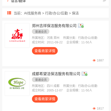
语言/翻译
礼品
当前：AI找服务商 > 行政/办公/后勤 > 保洁
团餐
会展/会议
郑州吉祥保洁服务有限公司
保险
酒店
所属地区：河南 郑州
所属分类：行政/办公/后勤
成立时间：2011-09-22
企业规模：11-50人
物业
查看商家详情
旅行社
企业用车
1887
办公用品
成都希望洁保洁服务有限公司
劳保用品
办公家具
所属地区：四川 成都
所属分类：行政/办公/后勤
员工拓展
成立时间：2005-12-07
企业规模：11-50人
茶/酒/水
查看商家详情
净水设备
1817