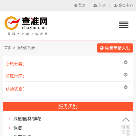
登录
|
注册
|
会员中心
免费申请入驻
首页
>
服务商列表
所属分类：
所属地区：
认证状态：
服务类别
绿植/园林/鲜花
保洁