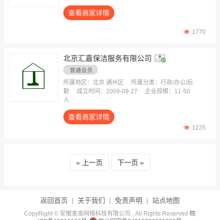
查看商家详情
1770
北京汇嘉保洁服务有限公司
所属地区：北京 通州区
所属分类：行政/办公/后
勤
成立时间：2009-09-27
企业规模：11-50
人
查看商家详情
1235
上一页
下一页
返回首页
|
关于我们
|
免责声明
|
站点地图
CopyRight © 安徽查准网络科技有限公司 , All Rights Reserved
皖