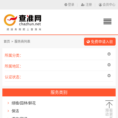
登录
|
注册
|
会员中心
免费申请入驻
首页
>
服务商列表
所属分类：
所属地区：
认证状态：
服务类别
绿植/园林/鲜花
保洁