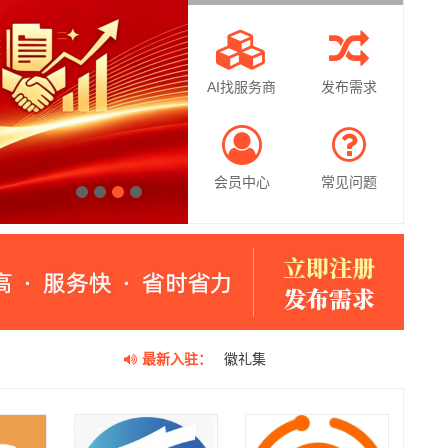
AI找服务商
发布需求
会员中心
常见问题
1
2
3
4
最新入驻：
中人品牌研究院
壹人事