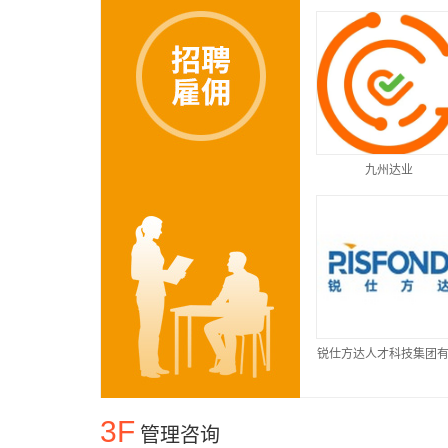
九州达业
锐仕方达人才科技集团
公司
3F
管理咨询