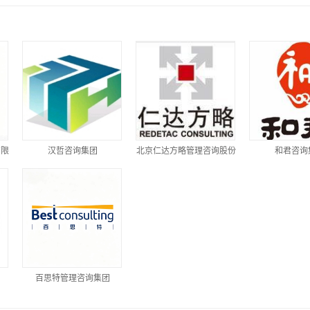
有限
汉哲咨询集团
北京仁达方略管理咨询股份
和君咨询
有限公司
团
百思特管理咨询集团