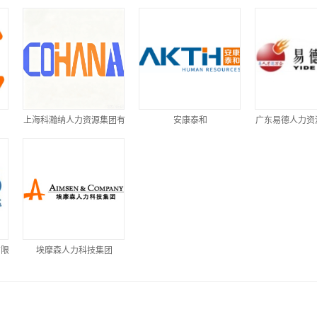
上海科瀚纳人力资源集团有
安康泰和
广东易德人力资
限公司
有限
埃摩森人力科技集团