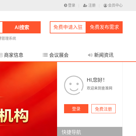
登录
|
注册
|
会员中心
免费申请入驻
免费发布需求
AI搜索
聘管理系统
商家信息
会议展会
新闻资讯
HI,您好！
欢迎来到查准网
登录
免费注册
快捷导航