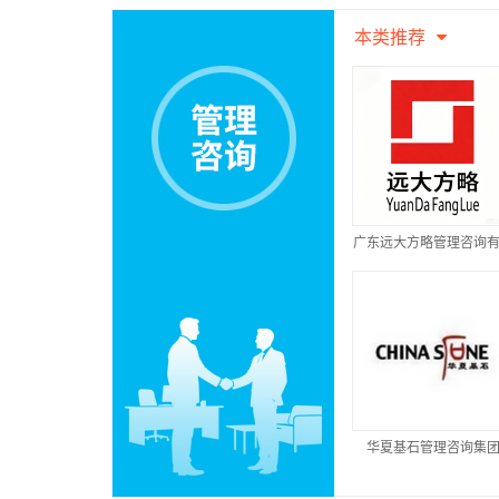
本类推荐
广东远大方略管理咨询
公司
华夏基石管理咨询集