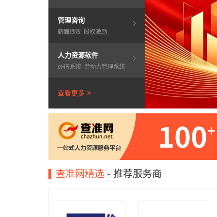
管理咨询
薪酬绩效
股权激励
人力资源软件
eHR系统
劳动力管理系统
查看更多
查准网精选
- 推荐服务商