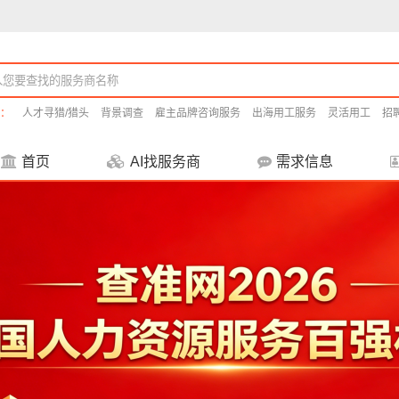
：
人才寻猎/猎头
背景调查
雇主品牌咨询服务
出海用工服务
灵活用工
招
首页
AI找服务商
需求信息