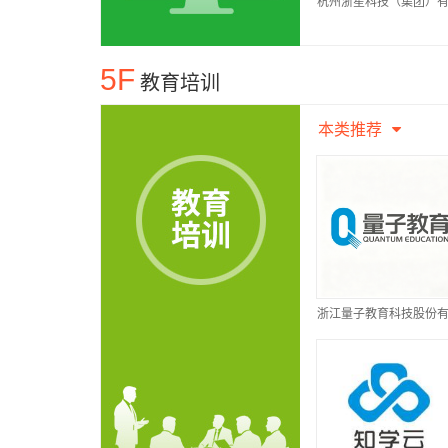
杭州浙星科技（集团）
公司
5F
教育培训
本类推荐
浙江量子教育科技股份
公司