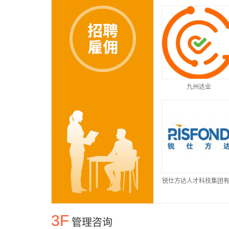
九州达业
锐仕方达人才科技集团
公司
3F
管理咨询