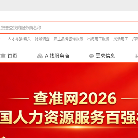
：
人才寻猎/猎头
背景调查
雇主品牌咨询服务
出海用工服务
灵活用工
招
首页
AI找服务商
需求信息