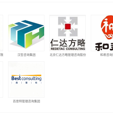
有限
汉哲咨询集团
北京仁达方略管理咨询股份
和君咨询
有限公司
团
百思特管理咨询集团