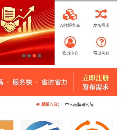
AI找服务商
发布需求
会员中心
常见问题
1
2
3
4
最新入驻：
中人品牌研究院
壹人事