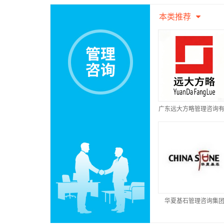
本类推荐
广东远大方略管理咨询
公司
华夏基石管理咨询集