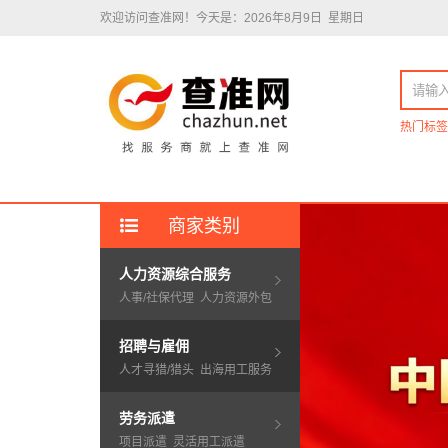
欢迎访问查准网！
今天是：2026年8月9日 星期日
热门标签
商家类别
人力资源综合服务
人事/社保代理
人力资源外包
招聘与雇佣
人才寻猎/猎头
出海用工服务
劳务派遣
项目派遣
灵活用工派遣