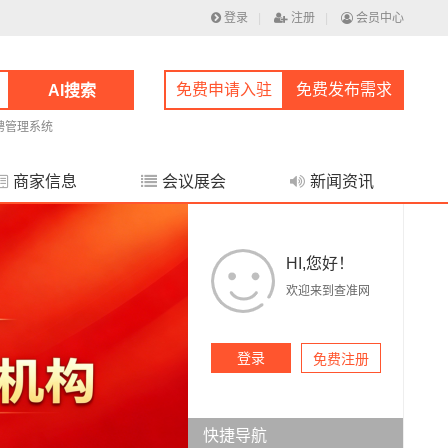
登录
|
注册
|
会员中心
免费申请入驻
免费发布需求
AI搜索
聘管理系统
商家信息
会议展会
新闻资讯
HI,您好！
欢迎来到查准网
登录
免费注册
快捷导航