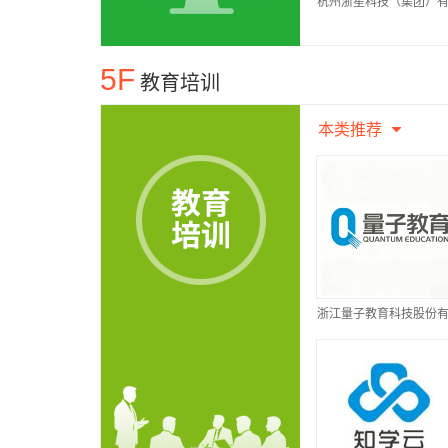
杭州浙星科技（集团）
公司
5F
教育培训
本类推荐
浙江量子教育科技股份
公司