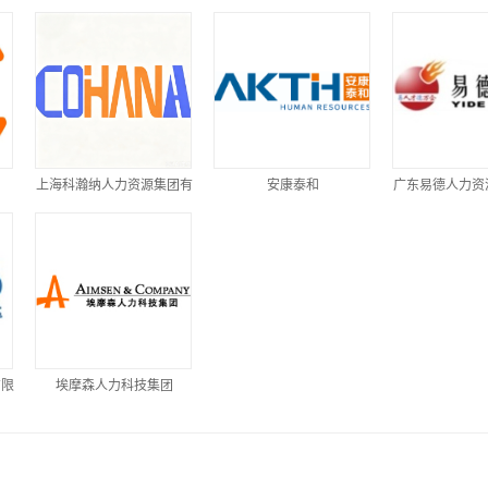
上海科瀚纳人力资源集团有
安康泰和
广东易德人力资
限公司
有限
埃摩森人力科技集团