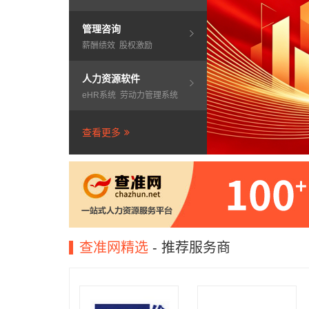
管理咨询
薪酬绩效
股权激励
人力资源软件
eHR系统
劳动力管理系统
查看更多
查准网精选
- 推荐服务商