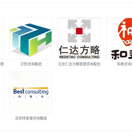
有限
汉哲咨询集团
北京仁达方略管理咨询股份
和君咨询
有限公司
团
百思特管理咨询集团