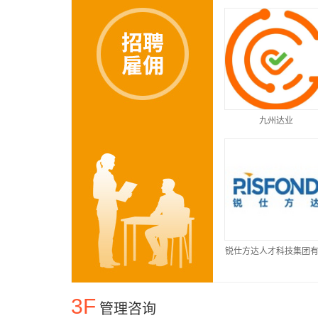
九州达业
锐仕方达人才科技集团
公司
3F
管理咨询