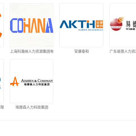
上海科瀚纳人力资源集团有
安康泰和
广东易德人力资
限公司
有限
埃摩森人力科技集团