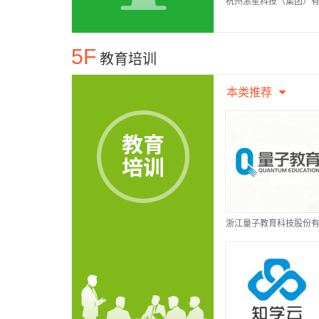
杭州浙星科技（集团）
公司
5F
教育培训
本类推荐
浙江量子教育科技股份
公司