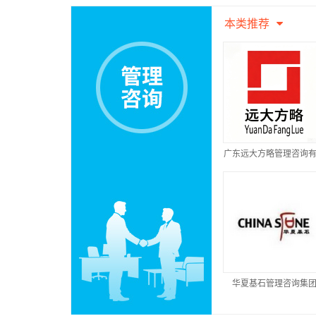
本类推荐
广东远大方略管理咨询
公司
华夏基石管理咨询集