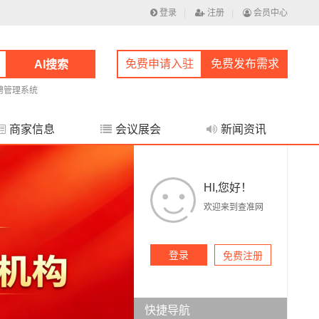
登录
|
注册
|
会员中心
免费申请入驻
免费发布需求
AI搜索
聘管理系统
商家信息
会议展会
新闻资讯
HI,您好！
欢迎来到查准网
登录
免费注册
快捷导航