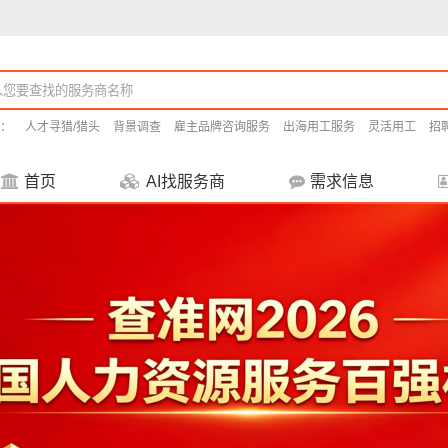
：
人才寻猎/猎头
背景调查
雇主品牌咨询服务
出海用工服务
灵活用工
招
首页
AI找服务商
需求信息