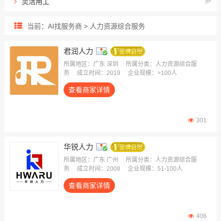
灵活用工
出海用工服务
当前：AI找服务商 > 人力资源综合服务
人力资源外包
招聘流程外包
君润人力
业务/岗位外包
所属地区：广东 深圳
所属分类：人力资源综合服
务
成立时间：2019
企业规模：>100人
雇主责任险
查看商家详情
生产线外包
薪酬福利外包
员工健康保险
301
华锐人力
所属地区：广东 广州
所属分类：人力资源综合服
务
成立时间：2008
企业规模：51-100人
查看商家详情
406