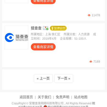
查看商家详情
11478
猎查查
所属地区：上海 徐汇区
所属分类：人力资源
成
立时间：2018年4月
企业规模：51-100人
查看商家详情
7189
上一页
下一页
返回首页
|
关于我们
|
免责声明
|
站点地图
CopyRight © 安徽查准网络科技有限公司 , All Rights Reserved
皖