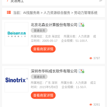
灵活用工
出海用工服务
当前：AI找服务商 > 人力资源综合服务 > 劳动力管理系统
人力资源外包
招聘流程外包
北京北森云计算股份有限公司
业务/岗位外包
雇主责任险
所属地区：北京 海淀区
所属分类：人力资源
成
立时间：2005-05-17
企业规模：51-100人
生产线外包
查看商家详情
薪酬福利外包
员工健康保险
3797
深圳市华科成长软件有限公司
所属地区：广东 深圳
所属分类：人力资源
成立
时间：2015年5月8日
企业规模：11-50人
查看商家详情
3261