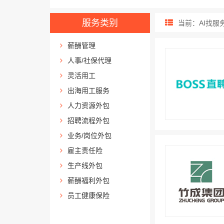
服务类别
当前：AI找服
薪酬管理
人事/社保代理
灵活用工
出海用工服务
人力资源外包
招聘流程外包
业务/岗位外包
雇主责任险
生产线外包
薪酬福利外包
员工健康保险