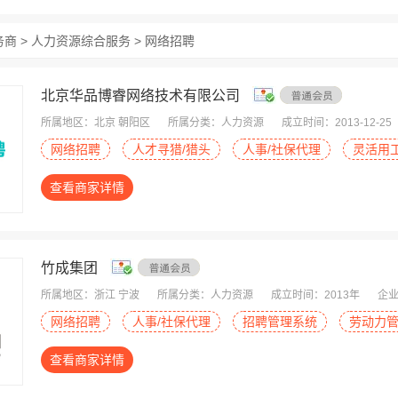
务商 > 人力资源综合服务 > 网络招聘
北京华品博睿网络技术有限公司
所属地区：北京 朝阳区
所属分类：人力资源
成立时间：2013-12-25
网络招聘
人才寻猎/猎头
人事/社保代理
灵活用
查看商家详情
竹成集团
所属地区：浙江 宁波
所属分类：人力资源
成立时间：2013年
企业
网络招聘
人事/社保代理
招聘管理系统
劳动力
查看商家详情