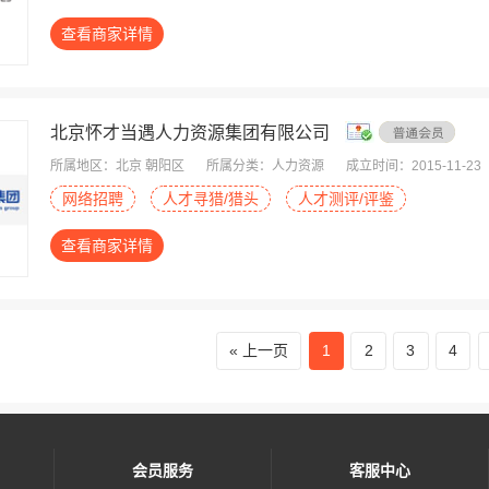
查看商家详情
北京怀才当遇人力资源集团有限公司
所属地区：北京 朝阳区
所属分类：人力资源
成立时间：2015-11-23
网络招聘
人才寻猎/猎头
人才测评/评鉴
查看商家详情
上一页
1
2
3
4
会员服务
客服中心