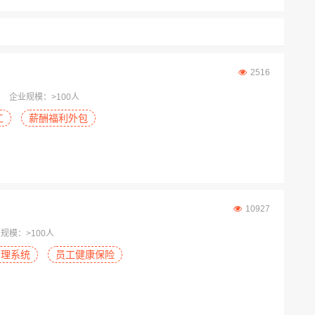
2516
企业规模：>100人
工
薪酬福利外包
10927
规模：>100人
管理系统
员工健康保险