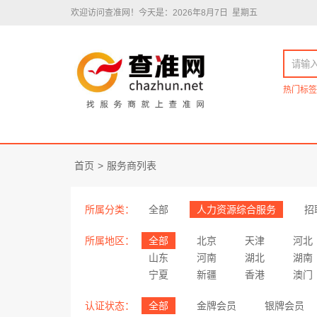
欢迎访问查准网！
今天是：2026年8月7日 星期五
热门标签
首页
>
服务商列表
所属分类：
全部
人力资源综合服务
招
所属地区：
全部
北京
天津
河北
山东
河南
湖北
湖南
宁夏
新疆
香港
澳门
认证状态：
全部
金牌会员
银牌会员