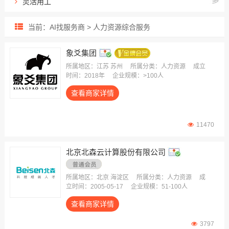
灵活用工
出海用工服务
当前：AI找服务商 > 人力资源综合服务
人力资源外包
招聘流程外包
象爻集团
业务/岗位外包
所属地区：江苏 苏州
所属分类：人力资源
成立
时间：2018年
企业规模：>100人
雇主责任险
查看商家详情
生产线外包
薪酬福利外包
员工健康保险
11470
北京北森云计算股份有限公司
所属地区：北京 海淀区
所属分类：人力资源
成
立时间：2005-05-17
企业规模：51-100人
查看商家详情
3797