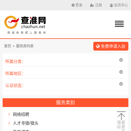
登录
|
注册
|
会员中心
免费申请入驻
首页
>
服务商列表
所属分类：
所属地区：
认证状态：
服务类别
网络招聘
人才寻猎/猎头