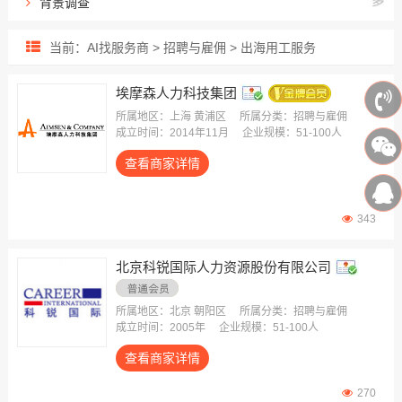
背景调查
大学生就业
当前：AI找服务商 > 招聘与雇佣 > 出海用工服务
出海用工服务
人才测评/评鉴
埃摩森人力科技集团
社交平台招聘
所属地区：上海 黄浦区
所属分类：招聘与雇佣
成立时间：2014年11月
企业规模：51-100人
蓝领/实习招聘
查看商家详情
343
北京科锐国际人力资源股份有限公司
所属地区：北京 朝阳区
所属分类：招聘与雇佣
成立时间：2005年
企业规模：51-100人
查看商家详情
270