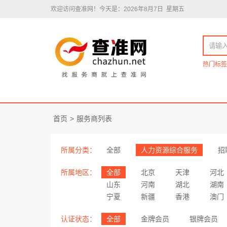
欢迎访问查准网！
今天是：2026年8月7日 星期五
热门标签
首页
>
服务商列表
所属分类：
全部
人力资源综合服务
招
所属地区：
全部
北京
天津
河北
山东
河南
湖北
湖南
宁夏
新疆
香港
澳门
认证状态：
全部
金牌会员
银牌会员