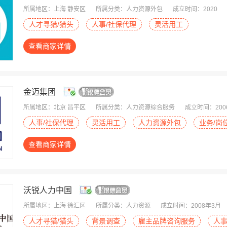
所属地区：上海 静安区
所属分类：人力资源外包
成立时间：2020
人才寻猎/猎头
人事/社保代理
灵活用工
查看商家详情
金迈集团
所属地区：北京 昌平区
所属分类：人力资源综合服务
成立时间：200
人事/社保代理
灵活用工
人力资源外包
业务/岗
查看商家详情
沃锐人力中国
所属地区：上海 徐汇区
所属分类：人力资源
成立时间：2008年3月
人才寻猎/猎头
背景调查
雇主品牌咨询服务
人事