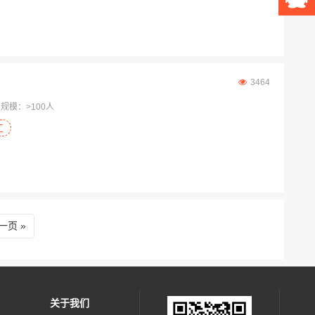
3464
规模：>100人
工
一页
关于我们