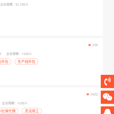
企业规模：51-100人
229
6
企业规模：>100人
位外包
生产线外包
2422
企业规模：>100人
/社保代理
灵活用工