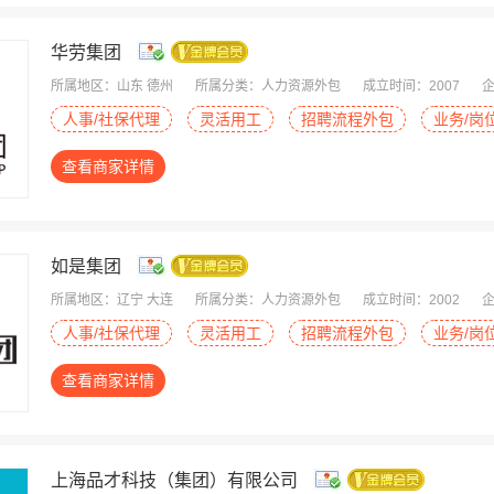
华劳集团
所属地区：山东 德州
所属分类：人力资源外包
成立时间：2007
企
人事/社保代理
灵活用工
招聘流程外包
业务/岗
查看商家详情
如是集团
所属地区：辽宁 大连
所属分类：人力资源外包
成立时间：2002
企
人事/社保代理
灵活用工
招聘流程外包
业务/岗
查看商家详情
上海品才科技（集团）有限公司