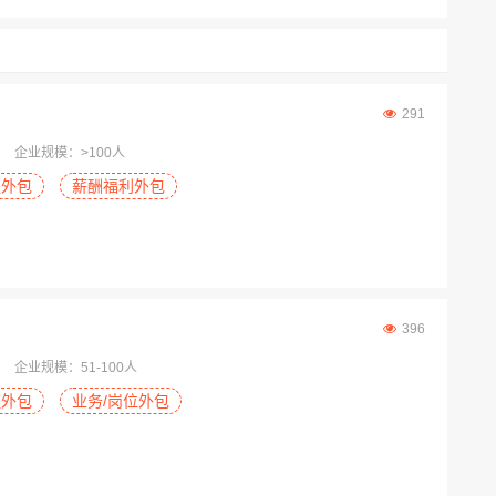
291
企业规模：>100人
程外包
薪酬福利外包
396
企业规模：51-100人
程外包
业务/岗位外包