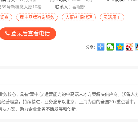
39号新概念大厦10楼
联系人：
客服部
调查
雇主品牌咨询服务
人事/社保代理
灵活用工
登录后查看电话
分享：
为业务核心 , 具有“双中心”运营能力的中高端人才方案解决供应商。沃锐人
的经营理念，持续精进，业务遍布以北京、上海为首的全国20+重点城市，
解决方案，助力企业业务不断发展和创新。