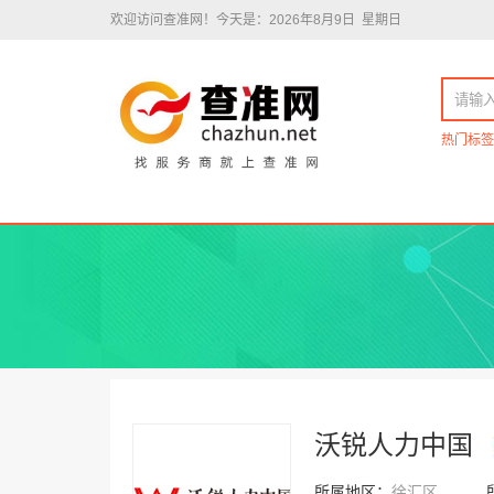
欢迎访问查准网！
今天是：2026年8月9日 星期日
热门标签
沃锐人力中国
所属地区：
徐汇区