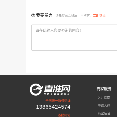
我要留言
请先登录会员后，再留言。
立即登录
商家服务
入驻指南
全国统一服务热线
13865424574
申请入驻
商家后台
客服邮箱