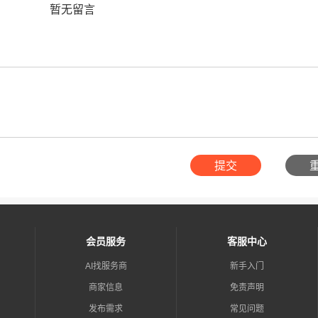
暂无留言
提交
会员服务
客服中心
AI找服务商
新手入门
商家信息
免责声明
发布需求
常见问题