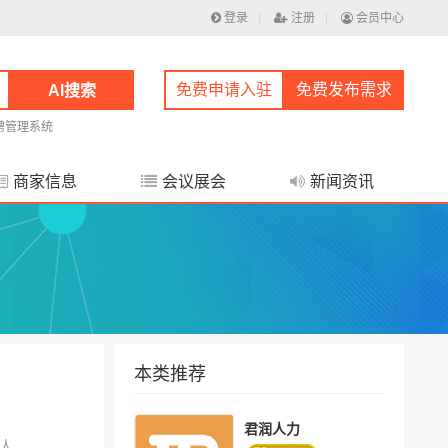
登录
|
注册
|
会员中心
免费申请入驻
免费发布需求
AI搜索
聘管理系统
商家信息
会议展会
新闻资讯
本类推荐
君润人力
0人