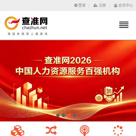
登录
|
注册
|
会员中心
1
2
3
4