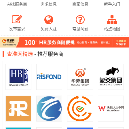
AI找服务商
需求信息
商家信息
新手入门
发布需求
免费入驻
常见问题
站点地图
查准网精选
- 推荐服务商