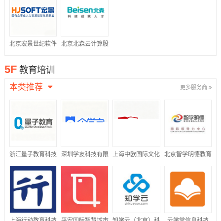
公司
北京宏景世纪软件
北京北森云计算股
股份有限公司
份有限公司
5F
教育培训
本类推荐
更多服务商
浙江量子教育科技
深圳学友科技有限
上海中欧国际文化
北京智学明德教育
股份有限公司
公司
传播有限公司
科技有限公司
上海行动教育科技
平安国际智慧城市
知学云（北京）科
云学堂信息科技