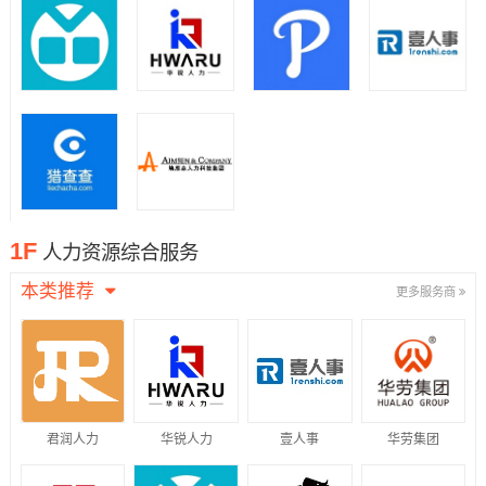
1F
人力资源综合服务
本类推荐
更多服务商
君润人力
华锐人力
壹人事
华劳集团