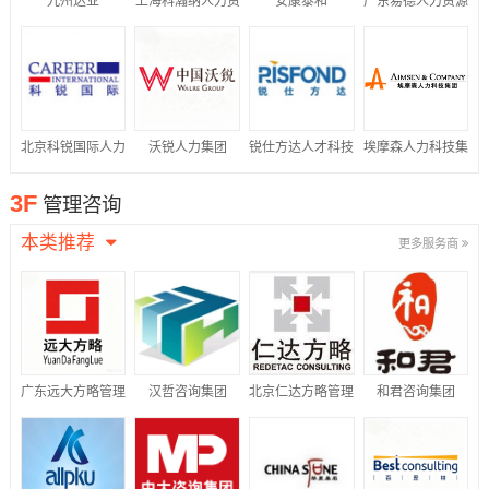
九州达业
上海科瀚纳人力资
安康泰和
广东易德人力资源
源集团有限公司
有限公司
北京科锐国际人力
沃锐人力集团
锐仕方达人才科技
埃摩森人力科技集
资源股份有限公司
集团有限公司
团
3F
管理咨询
本类推荐
更多服务商
广东远大方略管理
汉哲咨询集团
北京仁达方略管理
和君咨询集团
咨询有限公司
咨询股份有限公司