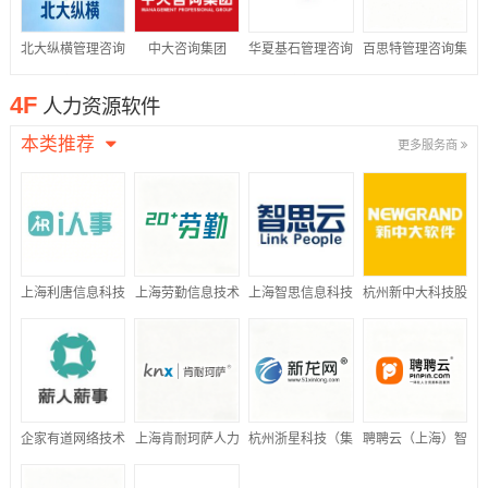
北大纵横管理咨询
中大咨询集团
华夏基石管理咨询
百思特管理咨询集
集团
集团
团
4F
人力资源软件
本类推荐
更多服务商
上海利唐信息科技
上海劳勤信息技术
上海智思信息科技
杭州新中大科技股
有限公司
有限公司
有限公司
份有限公司
企家有道网络技术
上海肯耐珂萨人力
杭州浙星科技（集
聘聘云（上海）智
(北京)有限公司
资源科技股份有限
团）有限公司
能科技有限公司