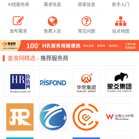
AI找服务商
需求信息
商家信息
新手入门
发布需求
免费入驻
常见问题
站点地图
查准网精选
- 推荐服务商