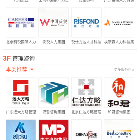
九州达业
上海科瀚纳人力资
安康泰和
广东易德人力资源
源集团有限公司
有限公司
北京科锐国际人力
沃锐人力集团
锐仕方达人才科技
埃摩森人力科技集
资源股份有限公司
集团有限公司
团
3F
管理咨询
本类推荐
更多服务商
广东远大方略管理
汉哲咨询集团
北京仁达方略管理
和君咨询集团
咨询有限公司
咨询股份有限公司