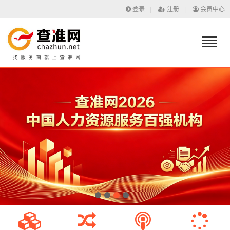
登录
|
注册
|
会员中心
1
2
3
4