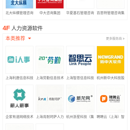
北大纵横管理咨询
中大咨询集团
华夏基石管理咨询
百思特管理咨询集
集团
集团
团
4F
人力资源软件
本类推荐
更多服务商
上海利唐信息科技
上海劳勤信息技术
上海智思信息科技
杭州新中大科技股
有限公司
有限公司
有限公司
份有限公司
企家有道网络技术
上海肯耐珂萨人力
杭州浙星科技（集
聘聘云（上海）智
(北京)有限公司
资源科技股份有限
团）有限公司
能科技有限公司