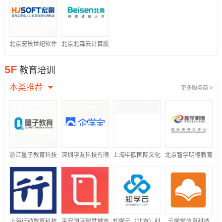
公司
北京宏景世纪软件
北京北森云计算股
股份有限公司
份有限公司
5F
教育培训
本类推荐
更多服务商
浙江量子教育科技
深圳学友科技有限
上海中欧国际文化
北京智学明德教育
股份有限公司
公司
传播有限公司
科技有限公司
上海行动教育科技
平安国际智慧城市
知学云（北京）科
云学堂信息科技