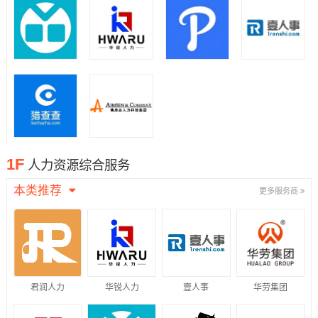
1F
人力资源综合服务
本类推荐
更多服务商
君润人力
华锐人力
壹人事
华劳集团