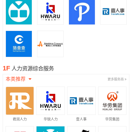
1F
人力资源综合服务
本类推荐
更多服务商
君润人力
华锐人力
壹人事
华劳集团