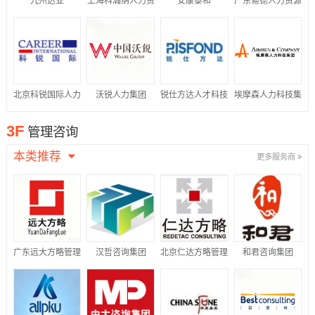
九州达业
上海科瀚纳人力资
安康泰和
广东易德人力资源
源集团有限公司
有限公司
北京科锐国际人力
沃锐人力集团
锐仕方达人才科技
埃摩森人力科技集
资源股份有限公司
集团有限公司
团
3F
管理咨询
本类推荐
更多服务商
广东远大方略管理
汉哲咨询集团
北京仁达方略管理
和君咨询集团
咨询有限公司
咨询股份有限公司