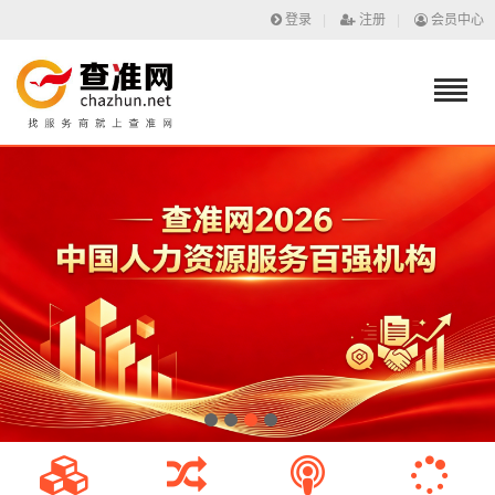
登录
|
注册
|
会员中心
1
2
3
4