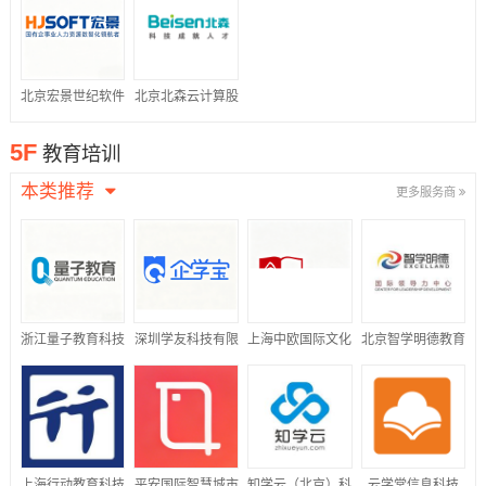
公司
北京宏景世纪软件
北京北森云计算股
股份有限公司
份有限公司
5F
教育培训
本类推荐
更多服务商
浙江量子教育科技
深圳学友科技有限
上海中欧国际文化
北京智学明德教育
股份有限公司
公司
传播有限公司
科技有限公司
上海行动教育科技
平安国际智慧城市
知学云（北京）科
云学堂信息科技