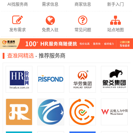
AI找服务商
需求信息
商家信息
新手入门
发布需求
免费入驻
常见问题
站点地图
查准网精选
- 推荐服务商