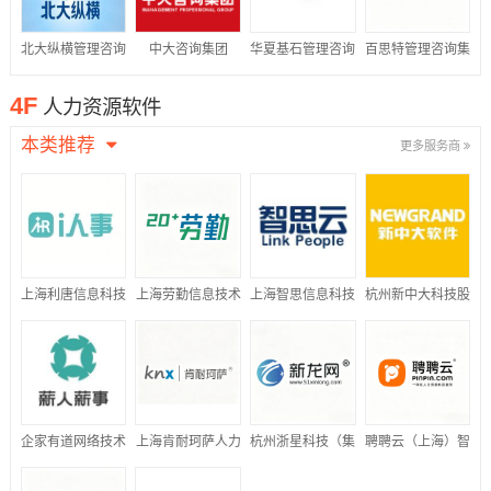
北大纵横管理咨询
中大咨询集团
华夏基石管理咨询
百思特管理咨询集
集团
集团
团
4F
人力资源软件
本类推荐
更多服务商
上海利唐信息科技
上海劳勤信息技术
上海智思信息科技
杭州新中大科技股
有限公司
有限公司
有限公司
份有限公司
企家有道网络技术
上海肯耐珂萨人力
杭州浙星科技（集
聘聘云（上海）智
(北京)有限公司
资源科技股份有限
团）有限公司
能科技有限公司